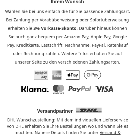
Ihrem Wunsch
Wählen Sie bei uns einfach die für Sie passende Zahlungsart.
Bei Zahlung per Vorabüberweisung oder Sofortüberweisung
erhalten Sie
3% Vorkasse-Skonto
. Darüber hinaus können
Sie auch ganz bequem per Amazon Pay, Apple Pay, Google
Pay, Kreditkarte, Lastschrift, Nachnahme, PayPal, Ratenkauf
oder Rechnung zahlen. Weitere Infos erhalten Sie auf
unserer Seite zu den verschiedenen
Zahlungsarten
.
Amazon Pay
American Express
Apple Pay
Google Pay
Klarna
Mastercard
PayPal
Visa
Versandpartner
DHL Wunschzustellung: Mit dem individuellen Lieferservice
von DHL erhalten Sie Ihre Bestellungen wo und wann Sie es
möchten. Nähere Details finden Sie unter
Versand &