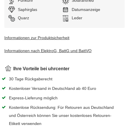
Funkuhr
Solarantrieb
Saphirglas
Datumsanzeige
Uhrwerk:
Quarz
Armband:
Leder
Informationen zur Produktsicherheit
Informationen nach ElektroG, BattG und BattVO
Ihre Vorteile bei uhrcenter
30 Tage Rückgaberecht
Kostenloser Versand in Deutschland ab 40 Euro
Express-Lieferung möglich
Kostenlose Rücksendung: Für Retouren aus Deutschland
und Österreich können Sie unser kostenloses Retouren-
Etikett verwenden