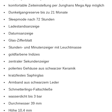
komfortable Zeiteinstellung per Junghans Mega App möglich
Dunkelgangreserve bis zu 21 Monate
Sleepmode nach 72 Stunden
Ladestandsanzeige
Datumsanzeige
Glas-Zifferblatt
Stunden- und Minutenzeiger mit Leuchtmasse
goldfarbene Indizes
zentraler Sekundenzeiger
poliertes Gehäuse aus schwarzer Keramik
kratzfestes Saphirglas
Armband aus schwarzem Leder
Schmetterlings-Faltschließe
wasserdicht bis 3 bar
Durchmesser 39 mm
Höhe 10,4 mm