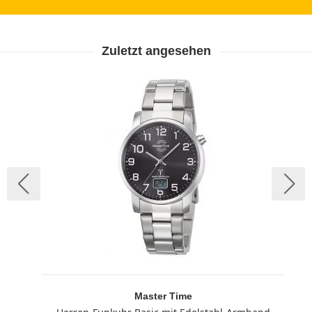
Zuletzt angesehen
Master Time