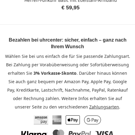
Herren-Funkuhr Basic mit Edelstahl-Armband
€ 59,95
Bezahlen bei uhrcenter: sicher, einfach – ganz nach
Ihrem Wunsch
Wählen Sie bei uns einfach die für Sie passende Zahlungsart.
Bei Zahlung per Vorabüberweisung oder Sofortüberweisung
erhalten Sie
3% Vorkasse-Skonto
. Darüber hinaus können
Sie auch ganz bequem per Amazon Pay, Apple Pay, Google
Pay, Kreditkarte, Lastschrift, Nachnahme, PayPal, Ratenkauf
oder Rechnung zahlen. Weitere Infos erhalten Sie auf
unserer Seite zu den verschiedenen
Zahlungsarten
.
Amazon Pay
American Express
Apple Pay
Google Pay