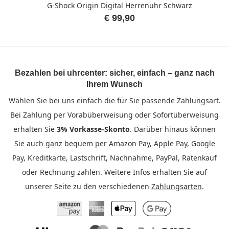
G-Shock Origin Digital Herrenuhr Schwarz
€ 99,90
Bezahlen bei uhrcenter: sicher, einfach – ganz nach
Ihrem Wunsch
Wählen Sie bei uns einfach die für Sie passende Zahlungsart.
Bei Zahlung per Vorabüberweisung oder Sofortüberweisung
erhalten Sie
3% Vorkasse-Skonto
. Darüber hinaus können
Sie auch ganz bequem per Amazon Pay, Apple Pay, Google
Pay, Kreditkarte, Lastschrift, Nachnahme, PayPal, Ratenkauf
oder Rechnung zahlen. Weitere Infos erhalten Sie auf
unserer Seite zu den verschiedenen
Zahlungsarten
.
Amazon Pay
American Express
Apple Pay
Google Pay