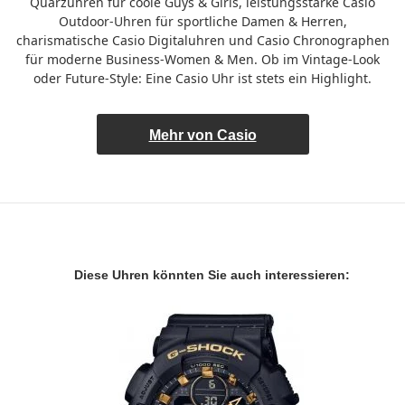
Quarzuhren für coole Guys & Girls, leistungsstarke Casio
Outdoor-Uhren für sportliche Damen & Herren,
charismatische Casio Digitaluhren und Casio Chronographen
für moderne Business-Women & Men. Ob im Vintage-Look
oder Future-Style: Eine Casio Uhr ist stets ein Highlight.
Mehr von Casio
Diese Uhren könnten Sie auch interessieren: