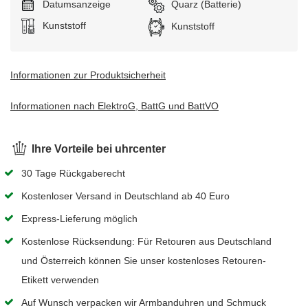
Datumsanzeige
Uhrwerk:
Quarz (Batterie)
Armband:
Kunststoff
Gehäuse:
Kunststoff
Informationen zur Produktsicherheit
Informationen nach ElektroG, BattG und BattVO
Ihre Vorteile bei uhrcenter
30 Tage Rückgaberecht
Kostenloser Versand in Deutschland ab 40 Euro
Express-Lieferung möglich
Kostenlose Rücksendung: Für Retouren aus Deutschland
und Österreich können Sie unser kostenloses Retouren-
Etikett verwenden
Auf Wunsch verpacken wir Armbanduhren und Schmuck