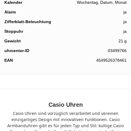
Kalender
Wochentag, Datum, Monat
Alarm
ja
Zifferblatt-Beleuchtung
ja
Stoppuhr
ja
Gewicht
21 g
uhrcenter-ID
03499766
EAN
4549526378461
Casio Uhren
Casio Uhren sind vorzüglich verarbeitet und vereinen
einzigartiges Design mit innovativen Funktionen. Casio
Armbanduhren gibt es für jeden Typ und Stil: kultige Casio