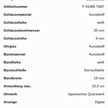
Artikelnummer
F-91WB-7AEF
Gehäusematerial
Kunststoff
Gehäusefarbe
weiß
Gehäusedurchmesser
35 mm
Gehäusehöhe
9 mm
Uhrglas
Kunststoff
Bandmaterial
Kunststoff
Bandfarbe
weiß
Bandschließe
Dornschließe
Details
Bandbreite
19 mm
Armumfang max.
20,0 cm
Uhrwerk
Japanisches Quarzwerk
Anzeige
Digital