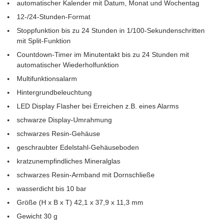
automatischer Kalender mit Datum, Monat und Wochentag
12-/24-Stunden-Format
Stoppfunktion bis zu 24 Stunden in 1/100-Sekundenschritten
mit Split-Funktion
Countdown-Timer im Minutentakt bis zu 24 Stunden mit
automatischer Wiederholfunktion
Multifunktionsalarm
Hintergrundbeleuchtung
LED Display Flasher bei Erreichen z.B. eines Alarms
schwarze Display-Umrahmung
schwarzes Resin-Gehäuse
geschraubter Edelstahl-Gehäuseboden
kratzunempfindliches Mineralglas
schwarzes Resin-Armband mit Dornschließe
wasserdicht bis 10 bar
Größe (H x B x T) 42,1 x 37,9 x 11,3 mm
Gewicht 30 g