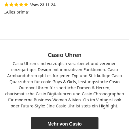
Vom 23.11.24
5 von 5 Sternen
„Alles prima“
Casio Uhren
Casio Uhren sind vorzüglich verarbeitet und vereinen
einzigartiges Design mit innovativen Funktionen. Casio
Armbanduhren gibt es für jeden Typ und Stil: kultige Casio
Quarzuhren für coole Guys & Girls, leistungsstarke Casio
Outdoor-Uhren für sportliche Damen & Herren,
charismatische Casio Digitaluhren und Casio Chronographen
für moderne Business-Women & Men. Ob im Vintage-Look
oder Future-Style: Eine Casio Uhr ist stets ein Highlight.
Mehr von Casio