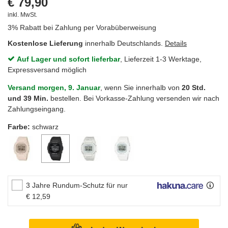
€ 79,90
inkl. MwSt.
3% Rabatt bei Zahlung per Vorabüberweisung
Kostenlose Lieferung
innerhalb Deutschlands.
Details
Auf Lager und sofort lieferbar
, Lieferzeit 1-3 Werktage,
Expressversand möglich
Versand morgen, 9. Januar
, wenn Sie innerhalb von
20 Std.
und 39 Min.
bestellen. Bei Vorkasse-Zahlung versenden wir nach
Zahlungseingang.
Farbe:
schwarz
3 Jahre Rundum-Schutz für nur
€ 12,59