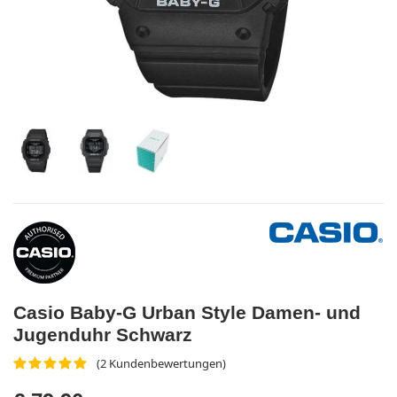
Casio Baby-G Urban Style Damen- und
Jugenduhr Schwarz
(2 Kundenbewertungen)
5,0 von 5 Sternen