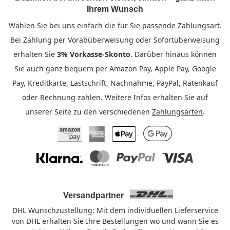
Ihrem Wunsch
Wählen Sie bei uns einfach die für Sie passende Zahlungsart.
Bei Zahlung per Vorabüberweisung oder Sofortüberweisung
erhalten Sie
3% Vorkasse-Skonto
. Darüber hinaus können
Sie auch ganz bequem per Amazon Pay, Apple Pay, Google
Pay, Kreditkarte, Lastschrift, Nachnahme, PayPal, Ratenkauf
oder Rechnung zahlen. Weitere Infos erhalten Sie auf
unserer Seite zu den verschiedenen
Zahlungsarten
.
Amazon Pay
American Express
Apple Pay
Google Pay
Klarna
Mastercard
PayPal
Visa
Versandpartner
DHL Wunschzustellung: Mit dem individuellen Lieferservice
von DHL erhalten Sie Ihre Bestellungen wo und wann Sie es