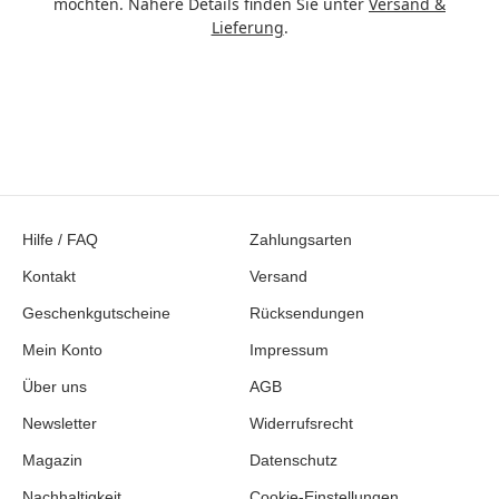
möchten. Nähere Details finden Sie unter
Versand &
Lieferung
.
Hilfe / FAQ
Zahlungsarten
Kontakt
Versand
Geschenkgutscheine
Rücksendungen
Mein Konto
Impressum
Über uns
AGB
Newsletter
Widerrufsrecht
Magazin
Datenschutz
Nachhaltigkeit
Cookie-Einstellungen