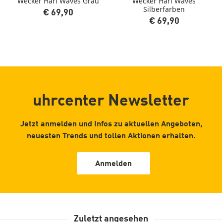
Wecker Hari Waves Grau
Wecker Hari Waves
Silberfarben
€ 69,90
€ 69,90
uhrcenter Newsletter
Jetzt anmelden und Infos zu aktuellen Angeboten,
neuesten Trends und tollen Aktionen erhalten.
Anmelden
Zuletzt angesehen