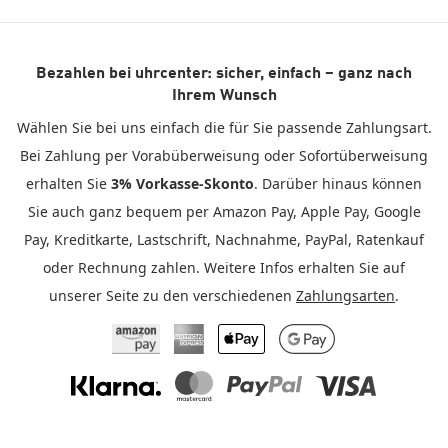
Bezahlen bei uhrcenter: sicher, einfach – ganz nach
Ihrem Wunsch
Wählen Sie bei uns einfach die für Sie passende Zahlungsart.
Bei Zahlung per Vorabüberweisung oder Sofortüberweisung
erhalten Sie
3% Vorkasse-Skonto
. Darüber hinaus können
Sie auch ganz bequem per Amazon Pay, Apple Pay, Google
Pay, Kreditkarte, Lastschrift, Nachnahme, PayPal, Ratenkauf
oder Rechnung zahlen. Weitere Infos erhalten Sie auf
unserer Seite zu den verschiedenen
Zahlungsarten
.
Amazon Pay
American Express
Apple Pay
Google Pay
Klarna
Mastercard
PayPal
Visa