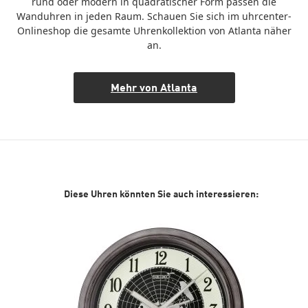
rund oder modern in quadratischer Form passen die
Wanduhren in jeden Raum. Schauen Sie sich im uhrcenter-
Onlineshop die gesamte Uhrenkollektion von Atlanta näher
an.
Mehr von Atlanta
Diese Uhren könnten Sie auch interessieren: