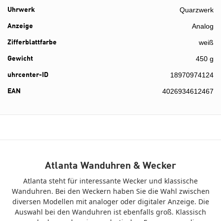
Quarzwerk
Uhrwerk
Analog
Anzeige
weiß
Zifferblattfarbe
450 g
Gewicht
18970974124
uhrcenter-ID
4026934612467
EAN
Atlanta Wanduhren & Wecker
Atlanta steht für interessante Wecker und klassische
Wanduhren. Bei den Weckern haben Sie die Wahl zwischen
diversen Modellen mit analoger oder digitaler Anzeige. Die
Auswahl bei den Wanduhren ist ebenfalls groß. Klassisch