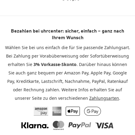
Bezahlen bei uhrcenter: sicher, einfach – ganz nach
Ihrem Wunsch
Wählen Sie bei uns einfach die für Sie passende Zahlungsart.
Bei Zahlung per Vorabüberweisung oder Sofortüberweisung
erhalten Sie
3% Vorkasse-Skonto
. Darüber hinaus können
Sie auch ganz bequem per Amazon Pay, Apple Pay, Google
Pay, Kreditkarte, Lastschrift, Nachnahme, PayPal, Ratenkauf
oder Rechnung zahlen. Weitere Infos erhalten Sie auf
unserer Seite zu den verschiedenen
Zahlungsarten
.
Amazon Pay
American Express
Apple Pay
Google Pay
Klarna
Mastercard
PayPal
Visa