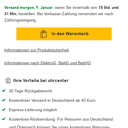
, wenn Sie innerhalb von
Versand morgen, 9. Januar
15 Std. und
bestellen. Bei Vorkasse-Zahlung versenden wir nach
31 Min.
Zahlungseingang.
In den Warenkorb
Informationen zur Produktsicherheit
Informationen nach ElektroG, BattG und BattVO
Ihre Vorteile bei uhrcenter
30 Tage Rückgaberecht
Kostenloser Versand in Deutschland ab 40 Euro
Express-Lieferung möglich
Kostenlose Rücksendung: Für Retouren aus Deutschland
und Österreich können Sie unser kostenloses Retouren-