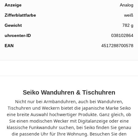
Anzeige
Analog
Zifferblattfarbe
weiß
Gewicht
782 g
uhrcenter-ID
038102864
EAN
4517288700578
Seiko Wanduhren & Tischuhren
Nicht nur bei Armbanduhren, auch bei Wanduhren,
Tischuhren und Weckern bietet die japanische Marke Seiko
eine breite Auswahl hochwertiger Produkte. Ganz gleich, ob
Sie einen modischen Wecker mit Digitalanzeige oder eine
klassische Funkwanduhr suchen, bei Seiko finden Sie genau
die passende Uhr für Ihre Wohnung. Besuchen Sie den