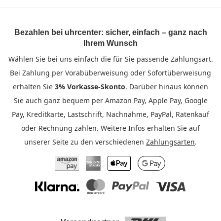
Bezahlen bei uhrcenter: sicher, einfach – ganz nach
Ihrem Wunsch
Wählen Sie bei uns einfach die für Sie passende Zahlungsart.
Bei Zahlung per Vorabüberweisung oder Sofortüberweisung
erhalten Sie
3% Vorkasse-Skonto
. Darüber hinaus können
Sie auch ganz bequem per Amazon Pay, Apple Pay, Google
Pay, Kreditkarte, Lastschrift, Nachnahme, PayPal, Ratenkauf
oder Rechnung zahlen. Weitere Infos erhalten Sie auf
unserer Seite zu den verschiedenen
Zahlungsarten
.
Amazon Pay
American Express
Apple Pay
Google Pay
Klarna
Mastercard
PayPal
Visa