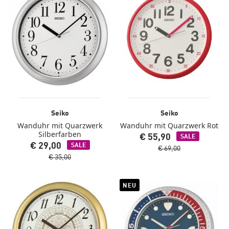
Seiko
Seiko
Wanduhr mit Quarzwerk
Wanduhr mit Quarzwerk Rot
Silberfarben
€ 55,90
SALE
€ 29,00
SALE
€ 69,00
€ 35,00
NEU