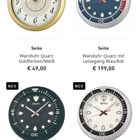
Seiko
Seiko
Wanduhr Quarz
Wanduhr Quarz mit
Goldfarben/Weiß
Leisegang Blau/Rot
€ 49,00
€ 199,00
NEU
NEU