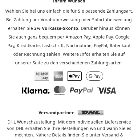
Ihrem Wunsch
Wählen Sie bei uns einfach die für Sie passende Zahlungsart.
Bei Zahlung per Vorabüberweisung oder Sofortüberweisung
erhalten Sie
3% Vorkasse-Skonto
. Darüber hinaus können
Sie auch ganz bequem per Amazon Pay, Apple Pay, Google
Pay, Kreditkarte, Lastschrift, Nachnahme, PayPal, Ratenkauf
oder Rechnung zahlen. Weitere Infos erhalten Sie auf
unserer Seite zu den verschiedenen
Zahlungsarten
.
Amazon Pay
American Express
Apple Pay
Google Pay
Klarna
Mastercard
PayPal
Visa
Versandpartner
DHL Wunschzustellung: Mit dem individuellen Lieferservice
von DHL erhalten Sie Ihre Bestellungen wo und wann Sie es
möchten. Nähere Details finden Sie unter
Versand &