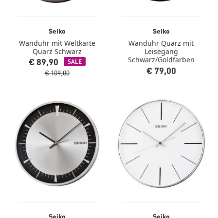
Seiko
Seiko
Wanduhr mit Weltkarte
Wanduhr Quarz mit
Quarz Schwarz
Leisegang
Schwarz/Goldfarben
€ 89,90
SALE
€ 79,00
€ 109,00
Seiko
Seiko