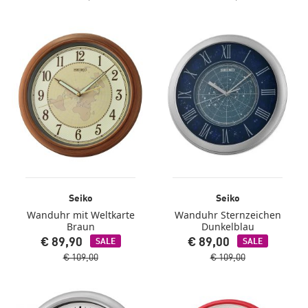
Seiko
Seiko
Wanduhr mit Weltkarte
Wanduhr Sternzeichen
Braun
Dunkelblau
€ 89,90
€ 89,00
SALE
SALE
€ 109,00
€ 109,00