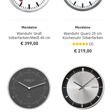
Mondaine
Mondaine
Wanduhr Groß
Wanduhr Quarz 25 cm
Silberfarben/Weiß 40 cm
Küchenuhr Silberfarben
(2)
€ 399,00
5,0 von 5 Sternen
€ 219,00