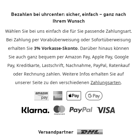
Bezahlen bei uhrcenter: sicher, einfach – ganz nach
Ihrem Wunsch
Wählen Sie bei uns einfach die für Sie passende Zahlungsart.
Bei Zahlung per Vorabüberweisung oder Sofortüberweisung
erhalten Sie
3% Vorkasse-Skonto
. Darüber hinaus können
Sie auch ganz bequem per Amazon Pay, Apple Pay, Google
Pay, Kreditkarte, Lastschrift, Nachnahme, PayPal, Ratenkauf
oder Rechnung zahlen. Weitere Infos erhalten Sie auf
unserer Seite zu den verschiedenen
Zahlungsarten
.
Amazon Pay
American Express
Apple Pay
Google Pay
Klarna
Mastercard
PayPal
Visa
Versandpartner