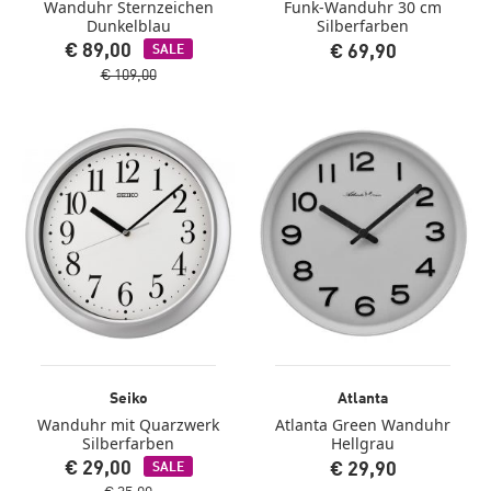
Wanduhr Sternzeichen
Funk-Wanduhr 30 cm
Dunkelblau
Silberfarben
€ 89,00
€ 69,90
SALE
€ 109,00
Seiko
Atlanta
Wanduhr mit Quarzwerk
Atlanta Green Wanduhr
Silberfarben
Hellgrau
€ 29,00
€ 29,90
SALE