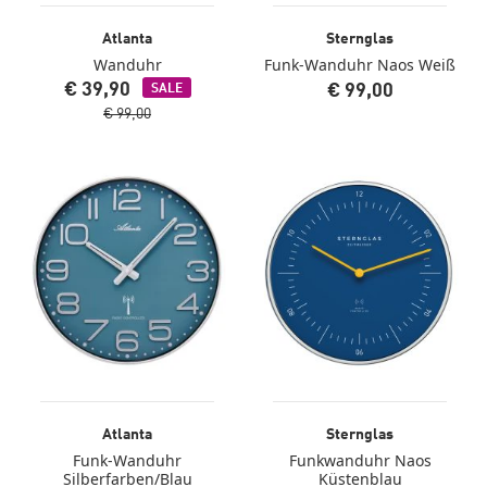
Atlanta
Sternglas
Wanduhr
Funk-Wanduhr Naos Weiß
€ 39,90
€ 99,00
SALE
€ 99,00
Atlanta
Sternglas
Funk-Wanduhr
Funkwanduhr Naos
Silberfarben/Blau
Küstenblau