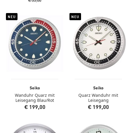
€ 35,00
NEU
NEU
Seiko
Seiko
Wanduhr Quarz mit
Quarz Wanduhr mit
Leisegang Blau/Rot
Leisegang
€ 199,00
€ 199,00