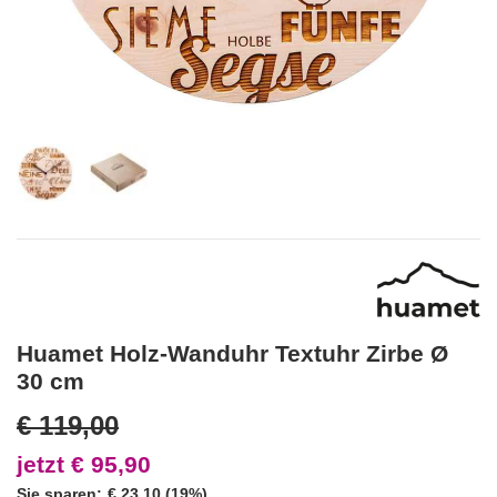
Huamet Holz-Wanduhr Textuhr Zirbe Ø
30 cm
€ 119,00
jetzt € 95,90
Sie sparen:
€ 23,10 (19%)