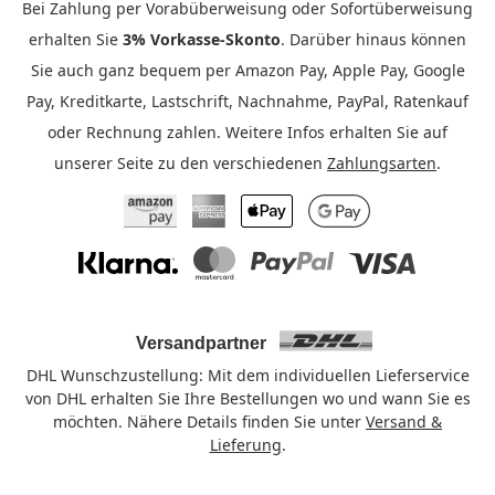
Bei Zahlung per Vorabüberweisung oder Sofortüberweisung
erhalten Sie
3% Vorkasse-Skonto
. Darüber hinaus können
Sie auch ganz bequem per Amazon Pay, Apple Pay, Google
Pay, Kreditkarte, Lastschrift, Nachnahme, PayPal, Ratenkauf
oder Rechnung zahlen. Weitere Infos erhalten Sie auf
unserer Seite zu den verschiedenen
Zahlungsarten
.
Amazon Pay
American Express
Apple Pay
Google Pay
Klarna
Mastercard
PayPal
Visa
Versandpartner
DHL Wunschzustellung: Mit dem individuellen Lieferservice
von DHL erhalten Sie Ihre Bestellungen wo und wann Sie es
möchten. Nähere Details finden Sie unter
Versand &
Lieferung
.