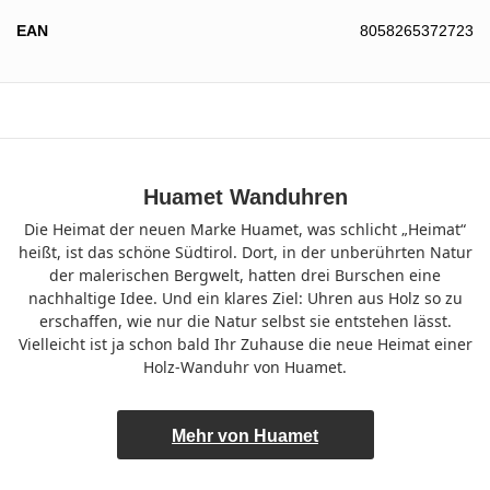
EAN
8058265372723
Huamet Wanduhren
Die Heimat der neuen Marke Huamet, was schlicht „Heimat“
heißt, ist das schöne Südtirol. Dort, in der unberührten Natur
der malerischen Bergwelt, hatten drei Burschen eine
nachhaltige Idee. Und ein klares Ziel: Uhren aus Holz so zu
erschaffen, wie nur die Natur selbst sie entstehen lässt.
Vielleicht ist ja schon bald Ihr Zuhause die neue Heimat einer
Holz-Wanduhr von Huamet.
Mehr von Huamet