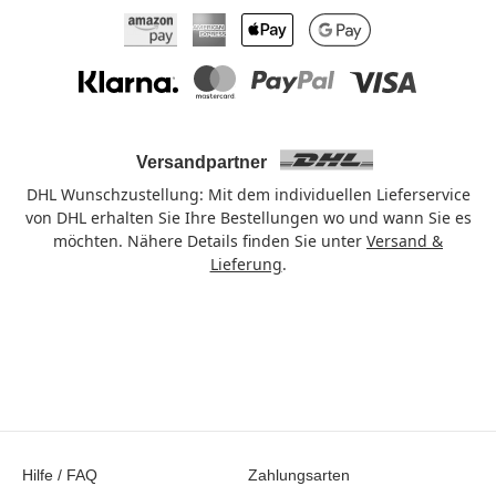
Amazon Pay
American Express
Apple Pay
Google Pay
Klarna
Mastercard
PayPal
Visa
Versandpartner
DHL Wunschzustellung: Mit dem individuellen Lieferservice
von DHL erhalten Sie Ihre Bestellungen wo und wann Sie es
möchten. Nähere Details finden Sie unter
Versand &
Lieferung
.
Hilfe / FAQ
Zahlungsarten