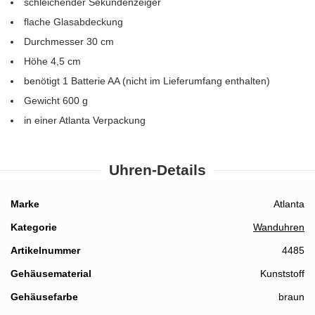
schleichender Sekundenzeiger
flache Glasabdeckung
Durchmesser 30 cm
Höhe 4,5 cm
benötigt 1 Batterie AA (nicht im Lieferumfang enthalten)
Gewicht 600 g
in einer Atlanta Verpackung
Uhren-Details
Details
Marke
Atlanta
Kategorie
Wanduhren
Artikelnummer
4485
Gehäusematerial
Kunststoff
Gehäusefarbe
braun