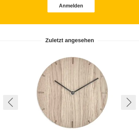
Anmelden
Zuletzt angesehen