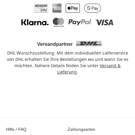
Amazon Pay
American Express
Apple Pay
Google Pay
Klarna
Mastercard
PayPal
Visa
Versandpartner
DHL Wunschzustellung: Mit dem individuellen Lieferservice
von DHL erhalten Sie Ihre Bestellungen wo und wann Sie es
möchten. Nähere Details finden Sie unter
Versand &
Lieferung
.
Hilfe / FAQ
Zahlungsarten