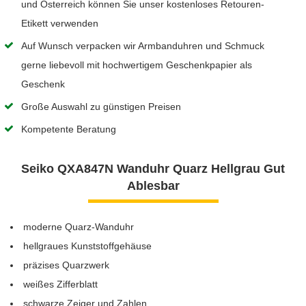
und Österreich können Sie unser kostenloses Retouren-
Etikett verwenden
Auf Wunsch verpacken wir Armbanduhren und Schmuck
gerne liebevoll mit hochwertigem Geschenkpapier als
Geschenk
Große Auswahl zu günstigen Preisen
Kompetente Beratung
Seiko QXA847N Wanduhr Quarz Hellgrau Gut
Ablesbar
moderne Quarz-Wanduhr
hellgraues Kunststoffgehäuse
präzises Quarzwerk
weißes Zifferblatt
schwarze Zeiger und Zahlen