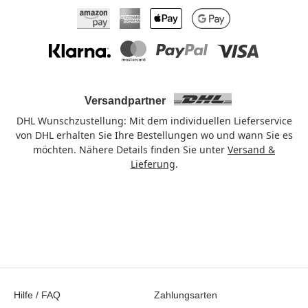
Amazon Pay
American Express
Apple Pay
Google Pay
Klarna
Mastercard
PayPal
Visa
Versandpartner
DHL Wunschzustellung: Mit dem individuellen Lieferservice
von DHL erhalten Sie Ihre Bestellungen wo und wann Sie es
möchten. Nähere Details finden Sie unter
Versand &
Lieferung
.
Hilfe / FAQ
Zahlungsarten