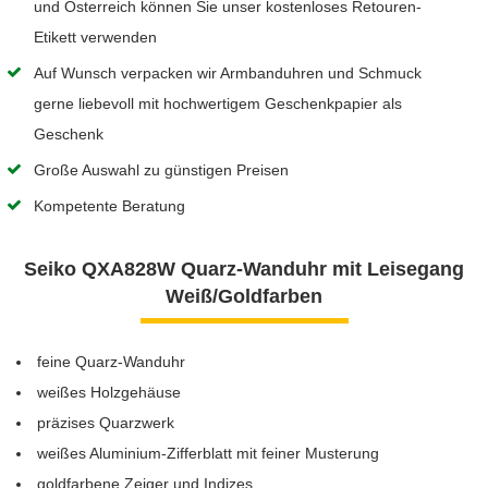
und Österreich können Sie unser kostenloses Retouren-
Etikett verwenden
Auf Wunsch verpacken wir Armbanduhren und Schmuck
gerne liebevoll mit hochwertigem Geschenkpapier als
Geschenk
Große Auswahl zu günstigen Preisen
Kompetente Beratung
Seiko QXA828W Quarz-Wanduhr mit Leisegang
Weiß/Goldfarben
feine Quarz-Wanduhr
weißes Holzgehäuse
präzises Quarzwerk
weißes Aluminium-Zifferblatt mit feiner Musterung
goldfarbene Zeiger und Indizes