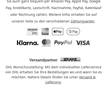
Sie auch ganz bequem per Amazon Pay, Apple Pay, Google
Pay, Kreditkarte, Lastschrift, Nachnahme, PayPal, Ratenkauf
oder Rechnung zahlen. Weitere Infos erhalten Sie auf
unserer Seite zu den verschiedenen
Zahlungsarten
.
Amazon Pay
American Express
Apple Pay
Google Pay
Klarna
Mastercard
PayPal
Visa
Versandpartner
DHL Wunschzustellung: Mit dem individuellen Lieferservice
von DHL erhalten Sie Ihre Bestellungen wo und wann Sie es
möchten. Nähere Details finden Sie unter
Versand &
Lieferung
.