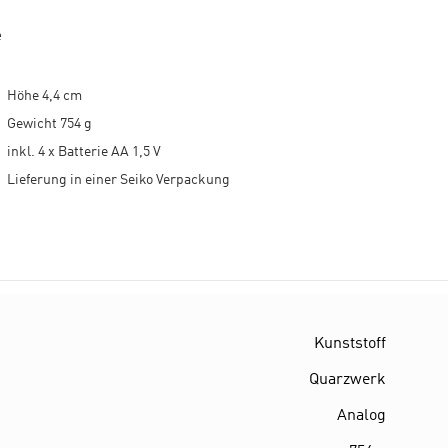
e
Höhe 4,4 cm
Gewicht 754 g
inkl. 4 x Batterie AA 1,5 V
Lieferung in einer Seiko Verpackung
Kunststoff
Quarzwerk
Analog