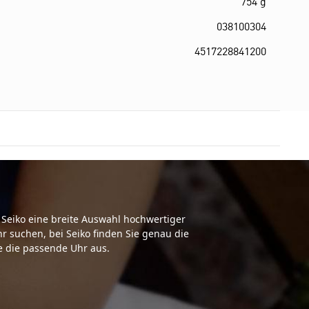
754 g
038100304
4517228841200
Seiko eine breite Auswahl hochwertiger
r suchen, bei Seiko finden Sie genau die
 die passende Uhr aus.