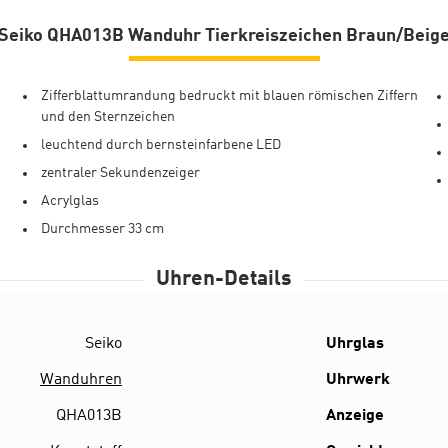
Seiko QHA013B Wanduhr Tierkreiszeichen Braun/Beig
Zifferblattumrandung bedruckt mit blauen römischen Ziffern
und den Sternzeichen
leuchtend durch bernsteinfarbene LED
zentraler Sekundenzeiger
Acrylglas
Durchmesser 33 cm
Uhren-Details
Seiko
Details
Uhrglas
Wanduhren
Uhrwerk
QHA013B
Anzeige