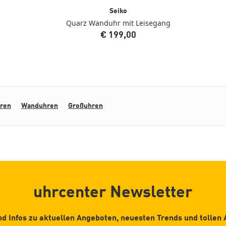
Seiko
Quarz Wanduhr mit Leisegang
€ 199,00
hren
Wanduhren
Großuhren
uhrcenter Newsletter
d Infos zu aktuellen Angeboten, neuesten Trends und tollen 