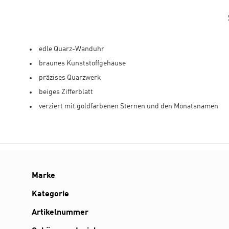
edle Quarz-Wanduhr
braunes Kunststoffgehäuse
präzises Quarzwerk
beiges Zifferblatt
verziert mit goldfarbenen Sternen und den Monatsnamen
Details
Marke
Kategorie
Artikelnummer