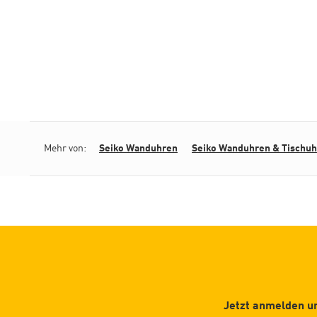
Mehr von:
Seiko Wanduhren
Seiko Wanduhren & Tischu
Jetzt anmelden un