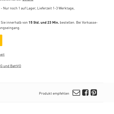
- Nur noch 1 auf Lager, Lieferzeit 1-3 Werktage,
 Sie innerhalb von
15 Std. und 23 Min.
bestellen. Bei Vorkasse-
ungseingang.
eit
tG und BattVO
E-Mail
Facebook
Pinterest
Produkt empfehlen