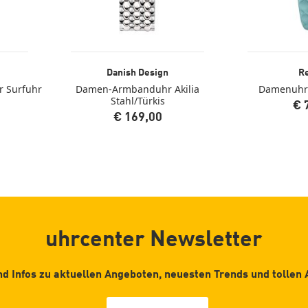
Danish Design
R
r Surfuhr
Damen-Armbanduhr Akilia
Damenuhr 
Stahl/Türkis
€ 
€ 169,00
uhrcenter Newsletter
d Infos zu aktuellen Angeboten, neuesten Trends und tollen 