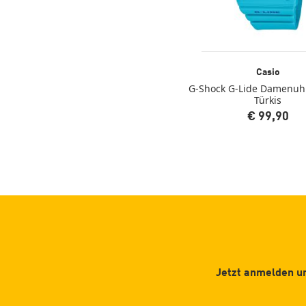
Casio
G-Shock G-Lide Damenuh
Türkis
€ 99,90
Jetzt anmelden un