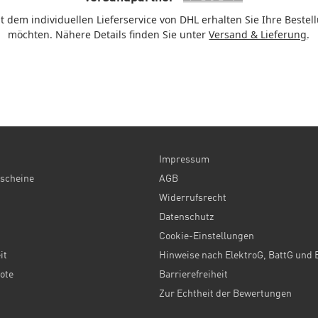
 dem individuellen Lieferservice von DHL erhalten Sie Ihre Beste
möchten. Nähere Details finden Sie unter
Versand & Lieferung
.
Impressum
scheine
AGB
Widerrufsrecht
Datenschutz
Cookie-Einstellungen
it
Hinweise nach ElektroG, BattG und 
ote
Barrierefreiheit
Zur Echtheit der Bewertungen