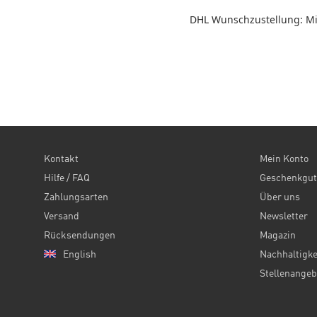
DHL Wunschzustellung: Mit
Kontakt
Mein Konto
Hilfe / FAQ
Geschenkgut
Zahlungsarten
Über uns
Versand
Newsletter
Rücksendungen
Magazin
English
Nachhaltigke
Stellenangeb