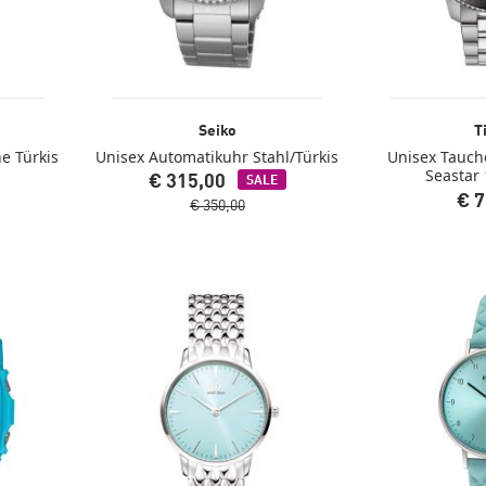
Seiko
T
e Türkis
Unisex Automatikuhr Stahl/Türkis
Unisex Tauch
Seastar 
€ 315,00
SALE
€ 7
€ 350,00