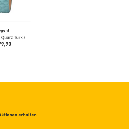
egent
Quarz Türkis
79,90
Aktionen erhalten.