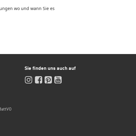
llungen wo und wann Sie es
Sie finden uns auch auf
Instagram
Facebook
Pinterest
YouTube
BattVO