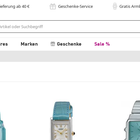
Lieferung
ab 40
€
Geschenke-Service
Gratis Ar
ires
Marken
Geschenke
Sale %