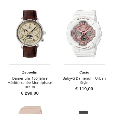
Zeppelin
Casio
Damenuhr 100 Jahre
Baby-G Damenuhr Urban
Méditerranée Mondphase
Style
Braun
€ 119,00
€ 299,00