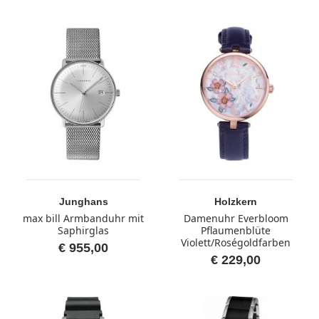
Junghans
Holzkern
max bill Armbanduhr mit
Damenuhr Everbloom
Saphirglas
Pflaumenblüte
Violett/Roségoldfarben
€ 955,00
€ 229,00