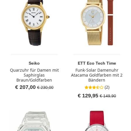
Seiko
ETT Eco Tech Time
Quarzuhr für Damen mit
Funk-Solar Damenuhr
Saphirglas
Atacama Goldfarben mit 2
Braun/Goldfarben
Bändern
€ 207,00
(2)
3,5 von 5 Sternen
€ 230,00
€ 129,95
€ 149,90