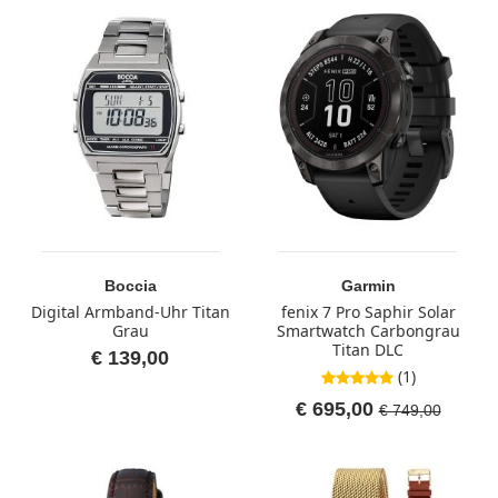
Boccia
Garmin
Digital Armband-Uhr Titan
fenix 7 Pro Saphir Solar
Grau
Smartwatch Carbongrau
Titan DLC
€ 139,00
(1)
5,0 von 5 Sternen
€ 695,00
€ 749,00