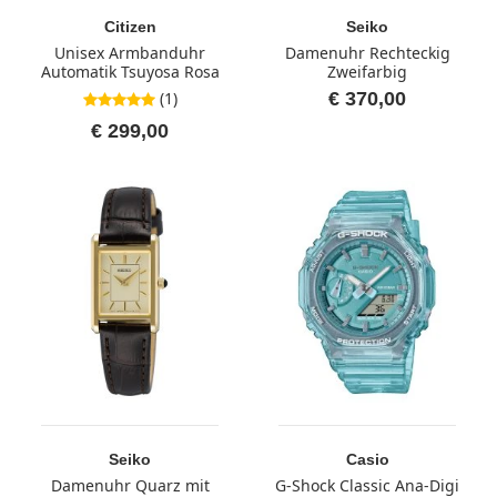
Citizen
Seiko
Unisex Armbanduhr
Damenuhr Rechteckig
Automatik Tsuyosa Rosa
Zweifarbig
(1)
€ 370,00
5,0 von 5 Sternen
€ 299,00
Seiko
Casio
Damenuhr Quarz mit
G-Shock Classic Ana-Digi