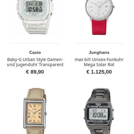
Casio
Junghans
Baby-G Urban Style Damen-
max bill Unisex-Funkuhr
und Jugenduhr Transparent
Mega Solar Rot
€ 89,90
€ 1.125,00