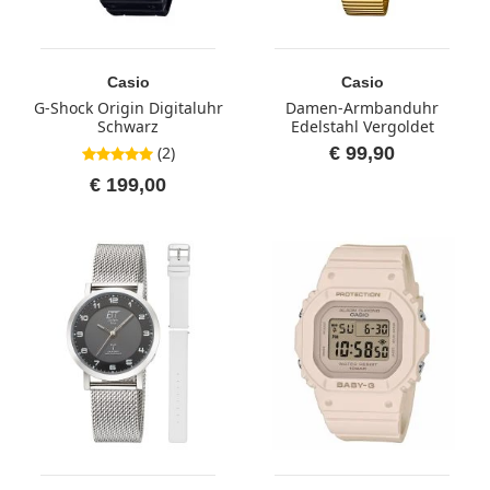
Casio
Casio
G-Shock Origin Digitaluhr
Damen-Armbanduhr
Schwarz
Edelstahl Vergoldet
(2)
€ 99,90
5,0 von 5 Sternen
€ 199,00