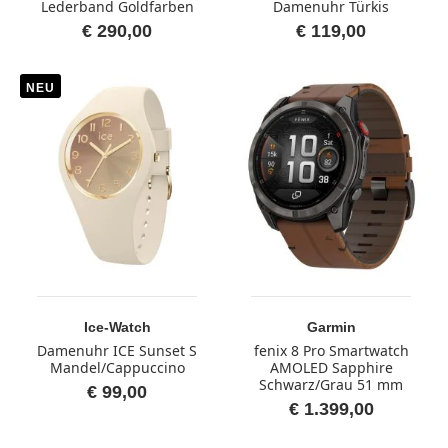
Lederband Goldfarben
Damenuhr Türkis
€ 290,00
€ 119,00
NEU
Ice-Watch
Garmin
Damenuhr ICE Sunset S
fenix 8 Pro Smartwatch
Mandel/Cappuccino
AMOLED Sapphire
Schwarz/Grau 51 mm
€ 99,00
€ 1.399,00