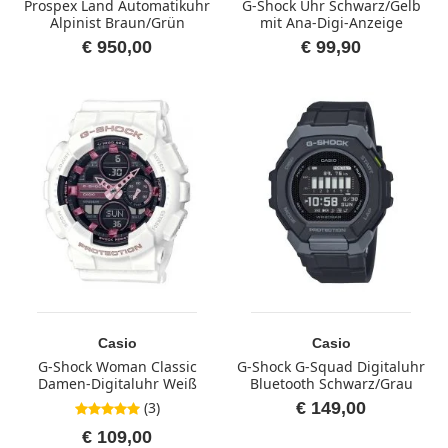
Prospex Land Automatikuhr
G-Shock Uhr Schwarz/Gelb
Alpinist Braun/Grün
mit Ana-Digi-Anzeige
€ 950,00
€ 99,90
Casio
Casio
G-Shock Woman Classic
G-Shock G-Squad Digitaluhr
Damen-Digitaluhr Weiß
Bluetooth Schwarz/Grau
(3)
€ 149,00
5,0 von 5 Sternen
€ 109,00