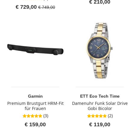
€ 210,00
€ 729,00
€ 749,00
Garmin
ETT Eco Tech Time
Premium Brustgurt HRM-Fit
Damenuhr Funk Solar Drive
für Frauen
Gobi Bicolor
(3)
(2)
5,0 von 5 Sternen
5,0 von 5 Sternen
€ 159,00
€ 119,00