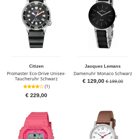
Citizen
Jacques Lemans
Promaster Eco-Drive Unisex-
Damenuhr Monaco Schwarz
Taucheruhr Schwarz
€ 129,00
€ 199,00
(1)
4,0 von 5 Sternen
€ 229,00