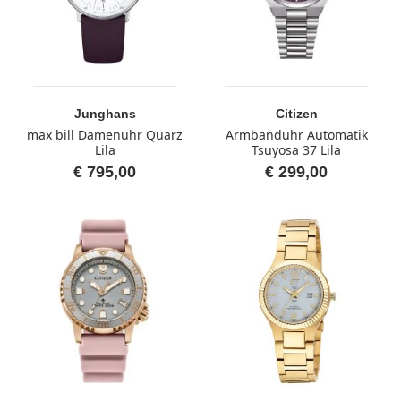
Junghans
Citizen
max bill Damenuhr Quarz
Armbanduhr Automatik
Lila
Tsuyosa 37 Lila
€ 795,00
€ 299,00