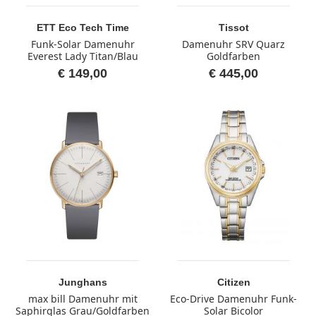
ETT Eco Tech Time
Tissot
Funk-Solar Damenuhr
Damenuhr SRV Quarz
Everest Lady Titan/Blau
Goldfarben
€ 149,00
€ 445,00
Junghans
Citizen
max bill Damenuhr mit
Eco-Drive Damenuhr Funk-
Saphirglas Grau/Goldfarben
Solar Bicolor