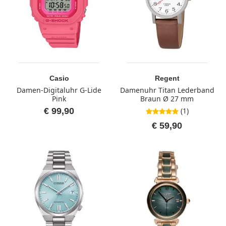
Casio
Regent
Damen-Digitaluhr G-Lide
Damenuhr Titan Lederband
Pink
Braun Ø 27 mm
€ 99,90
(1)
5,0 von 5 Sternen
€ 59,90