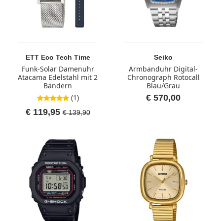
ETT Eco Tech Time
Seiko
Funk-Solar Damenuhr
Armbanduhr Digital-
Atacama Edelstahl mit 2
Chronograph Rotocall
Bändern
Blau/Grau
(1)
€ 570,00
5,0 von 5 Sternen
€ 119,95
€ 139,90