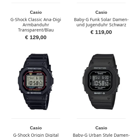
Casio
Casio
G-Shock Classic Ana-Digi
Baby-G Funk Solar Damen-
Armbanduhr
und Jugenduhr Schwarz
Transparent/Blau
€ 119,00
€ 129,00
Casio
Casio
G-Shock Origin Digital
Baby-G Urban Style Damen-