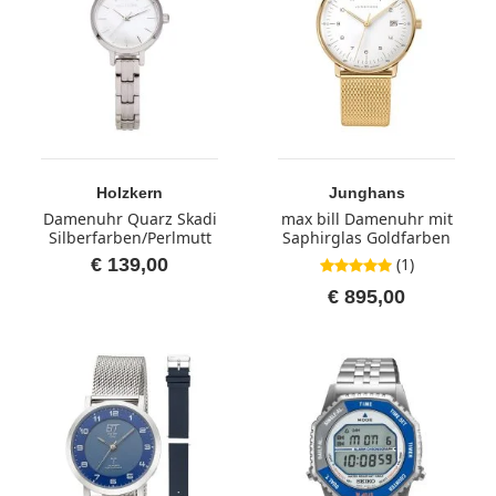
Holzkern
Junghans
Damenuhr Quarz Skadi
max bill Damenuhr mit
Silberfarben/Perlmutt
Saphirglas Goldfarben
€ 139,00
(1)
5,0 von 5 Sternen
€ 895,00