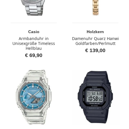
Casio
Holzkern
Armbanduhr in
Damenuhr Quarz Hanwi
Unisexgröße Timeless
Goldfarben/Perlmutt
Hellblau
€ 139,00
€ 69,90