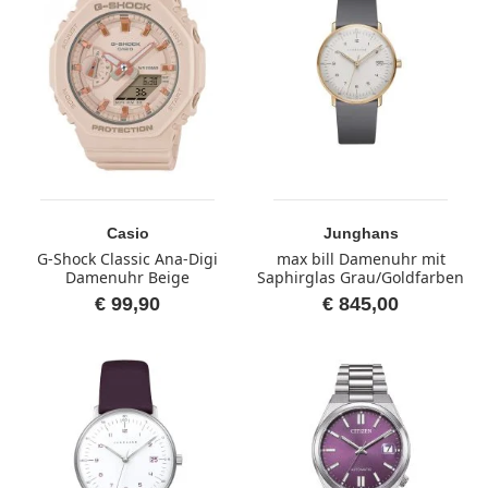
Casio
Junghans
G-Shock Classic Ana-Digi
max bill Damenuhr mit
Damenuhr Beige
Saphirglas Grau/Goldfarben
€ 99,90
€ 845,00