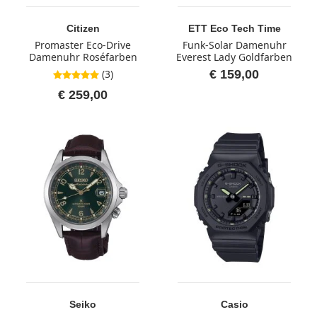
Citizen
ETT Eco Tech Time
Promaster Eco-Drive
Funk-Solar Damenuhr
Damenuhr Roséfarben
Everest Lady Goldfarben
(3)
€ 159,00
5,0 von 5 Sternen
€ 259,00
Seiko
Casio