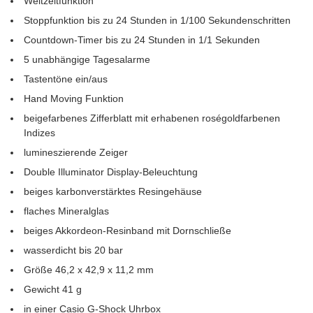
Weltzeitfunktion
Stoppfunktion bis zu 24 Stunden in 1/100 Sekundenschritten
Countdown-Timer bis zu 24 Stunden in 1/1 Sekunden
5 unabhängige Tagesalarme
Tastentöne ein/aus
Hand Moving Funktion
beigefarbenes Zifferblatt mit erhabenen roségoldfarbenen
Indizes
lumineszierende Zeiger
Double Illuminator Display-Beleuchtung
beiges karbonverstärktes Resingehäuse
flaches Mineralglas
beiges Akkordeon-Resinband mit Dornschließe
wasserdicht bis 20 bar
Größe 46,2 x 42,9 x 11,2 mm
Gewicht 41 g
in einer Casio G-Shock Uhrbox