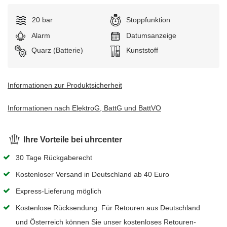
Wasserdichtigkeit:
20 bar
Stoppfunktion
Alarm
Datumsanzeige
Uhrwerk:
Quarz (Batterie)
Armband:
Kunststoff
Informationen zur Produktsicherheit
Informationen nach ElektroG, BattG und BattVO
Ihre Vorteile bei uhrcenter
30 Tage Rückgaberecht
Kostenloser Versand in Deutschland ab 40 Euro
Express-Lieferung möglich
Kostenlose Rücksendung: Für Retouren aus Deutschland
und Österreich können Sie unser kostenloses Retouren-