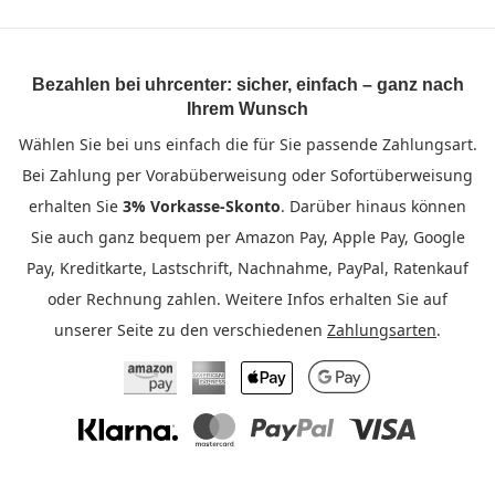
Bezahlen bei uhrcenter: sicher, einfach – ganz nach
Ihrem Wunsch
Wählen Sie bei uns einfach die für Sie passende Zahlungsart.
Bei Zahlung per Vorabüberweisung oder Sofortüberweisung
erhalten Sie
3% Vorkasse-Skonto
. Darüber hinaus können
Sie auch ganz bequem per Amazon Pay, Apple Pay, Google
Pay, Kreditkarte, Lastschrift, Nachnahme, PayPal, Ratenkauf
oder Rechnung zahlen. Weitere Infos erhalten Sie auf
unserer Seite zu den verschiedenen
Zahlungsarten
.
Amazon Pay
American Express
Apple Pay
Google Pay
Klarna
Mastercard
PayPal
Visa