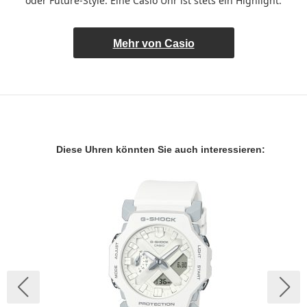
oder Future-Style: Eine Casio Uhr ist stets ein Highlight.
Mehr von Casio
Diese Uhren könnten Sie auch interessieren: