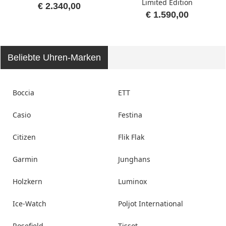
Limited Edition
€ 2.340,00
€ 1.590,00
Beliebte Uhren-Marken
Boccia
ETT
Casio
Festina
Citizen
Flik Flak
Garmin
Junghans
Holzkern
Luminox
Ice-Watch
Poljot International
Rosefield
Tissot