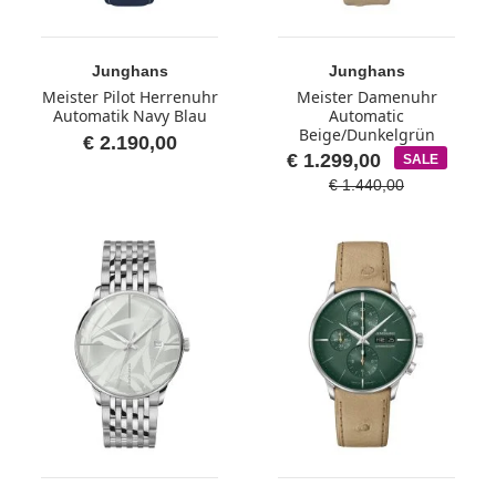
Junghans
Junghans
Meister Pilot Herrenuhr
Meister Damenuhr
Automatik Navy Blau
Automatic
Beige/Dunkelgrün
€ 2.190,00
€ 1.299,00
SALE
€ 1.440,00