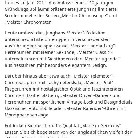
kam es im Jahr 2011. Aus Anlass seines 150-jährigen
Gründungsjubiläums präsentierte Junghans limitierte
Sondermodelle der Serien „Meister Chronoscope“ und
„Meister Chronometer“.
Heute umfasst die „Junghans Meister“-Kollektion
unterschiedlichste Uhrentypen in verschiedensten
Ausführungen: beispielsweise „Meister Handaufzug“-
Herrenuhren mit kleiner Sekunde, „Meister Classic“-
Automatikuhren mit Sichtboden oder „Meister Agenda“-
Businessuhren mit besonders elegantem Design.
Darüber hinaus aber etwa auch „Meister Telemeter“-
Chronographen mit Tachymeterskala, „Meister Pilot“-
Fliegeruhren mit nostalgischer Optik und faszinierenden
Chrono-Hilfszifferblättern, „Meister Driver“-Damen- und
Herrenuhren mit sportlichem Vintage-Look und Designdetails
klassischer Automobile oder „Meister Kalender“-Uhren mit
Mondphasenanzeige.
Entdecken Sie meisterhafte Qualität „Made in Germany“:
Lassen Sie sich begeistern von der unglaublichen Vielfalt der