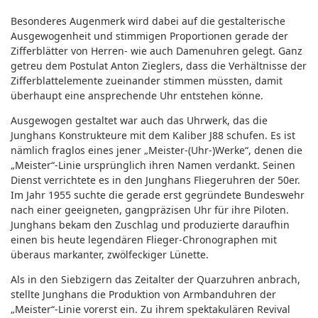
Besonderes Augenmerk wird dabei auf die gestalterische
Ausgewogenheit und stimmigen Proportionen gerade der
Zifferblätter von Herren- wie auch Damenuhren gelegt. Ganz
getreu dem Postulat Anton Zieglers, dass die Verhältnisse der
Zifferblattelemente zueinander stimmen müssten, damit
überhaupt eine ansprechende Uhr entstehen könne.
Ausgewogen gestaltet war auch das Uhrwerk, das die
Junghans Konstrukteure mit dem Kaliber J88 schufen. Es ist
nämlich fraglos eines jener „Meister-(Uhr-)Werke“, denen die
„Meister“-Linie ursprünglich ihren Namen verdankt. Seinen
Dienst verrichtete es in den Junghans Fliegeruhren der 50er.
Im Jahr 1955 suchte die gerade erst gegründete Bundeswehr
nach einer geeigneten, gangpräzisen Uhr für ihre Piloten.
Junghans bekam den Zuschlag und produzierte daraufhin
einen bis heute legendären Flieger-Chronographen mit
überaus markanter, zwölfeckiger Lünette.
Als in den Siebzigern das Zeitalter der Quarzuhren anbrach,
stellte Junghans die Produktion von Armbanduhren der
„Meister“-Linie vorerst ein. Zu ihrem spektakulären Revival