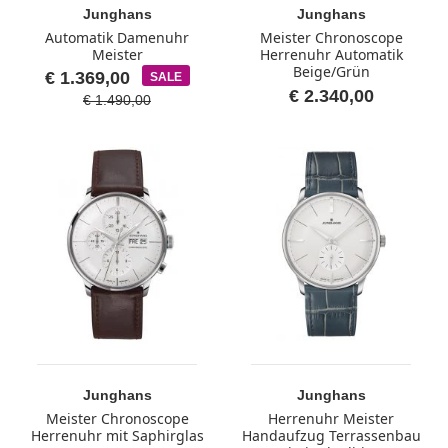
Junghans
Junghans
Automatik Damenuhr
Meister Chronoscope
Meister
Herrenuhr Automatik
Beige/Grün
€ 1.369,00
SALE
€ 2.340,00
€ 1.490,00
Junghans
Junghans
Meister Chronoscope
Herrenuhr Meister
Herrenuhr mit Saphirglas
Handaufzug Terrassenbau