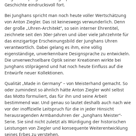
Geschichte eindrucksvoll fort.
Bei Junghans spricht man noch heute voller Wertschätzung
von Anton Ziegler. Das ist keineswegs verwunderlich. Denn
der große „Uhren-Architekt“, so sein interner Ehrentitel,
zeichnete seit den 30er-Jahren und über viele Jahrzehnte für
das einzigartige Erscheinungsbild der Junghans Uhren
verantwortlich. Dabei gelang es ihm, eine völlig
eigenständige, unverkennbare Designsprache zu entwickeln.
Die unverwechselbare Optik seiner Kreationen wirkte bei
Junghans stilprägend und hat noch heute Einfluss auf die
Entwürfe neuer Kollektionen.
Qualität „Made in Germany“ – von Meisterhand gemacht. So
oder zumindest so ähnlich hätte Anton Ziegler wohl selbst
das Motto formuliert, das für ihn und seine Arbeit
bestimmend war. Und genau so lautet deshalb auch nach wie
vor der inoffizielle Leitspruch für die in jeder Hinsicht
herausragenden Armbanduhren der „Junghans Meister“-
Serie. Sie sind nicht zuletzt als Würdigung der historischen
Leistungen von Ziegler und konsequente Weiterentwicklung
seines Erbes zu verstehen.