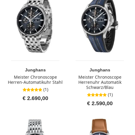
Junghans
Junghans
Meister Chronoscope
Meister Chronoscope
Herren-Automatikuhr Stahl
Herrenuhr Automatik
Schwarz/Blau
(1)
5,0 von 5 Sternen
(1)
5,0 von 5 Sternen
€ 2.690,00
€ 2.590,00