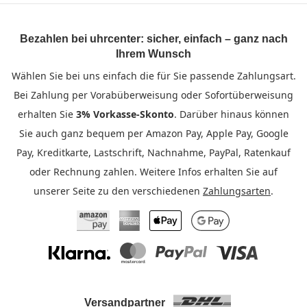
Bezahlen bei uhrcenter: sicher, einfach – ganz nach
Ihrem Wunsch
Wählen Sie bei uns einfach die für Sie passende Zahlungsart.
Bei Zahlung per Vorabüberweisung oder Sofortüberweisung
erhalten Sie
3% Vorkasse-Skonto
. Darüber hinaus können
Sie auch ganz bequem per Amazon Pay, Apple Pay, Google
Pay, Kreditkarte, Lastschrift, Nachnahme, PayPal, Ratenkauf
oder Rechnung zahlen. Weitere Infos erhalten Sie auf
unserer Seite zu den verschiedenen
Zahlungsarten
.
Amazon Pay
American Express
Apple Pay
Google Pay
Klarna
Mastercard
PayPal
Visa
Versandpartner