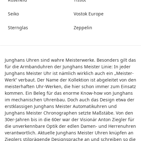
Seiko
Vostok Europe
Sternglas
Zeppelin
Junghans Uhren sind wahre Meisterwerke. Besonders gilt das
für die Armbanduhren der Junghans Meister Linie: In jeder
Junghans Meister Uhr ist nämlich wirklich auch ein „Meister-
Werk“ verbaut. Der Name der Kollektion ist abgeleitet von den
meisterhaften Uhr-Werken, die hier schon immer zum Einsatz
kommen. Ein Beleg für das enorme Know-how von Junghans
im mechanischen Uhrenbau. Doch auch das Design etwa der
erstklassigen Junghans Meister Automatikuhren und
Junghans Meister Chronographen setzte Maßstäbe. Von den
30er-Jahren bis in die 60er war der Visionär Anton Ziegler für
die unverkennbare Optik der edlen Damen- und Herrenuhren
verantwortlich. Aktuelle Junghans Meister Uhren knüpfen an
Zieglers stilprägende Designsprache an und schreiben so die