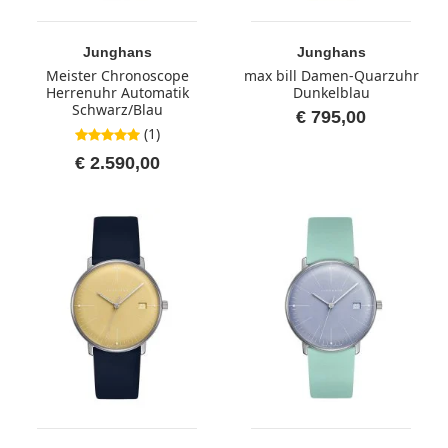
Junghans
Junghans
Meister Chronoscope
max bill Damen-Quarzuhr
Herrenuhr Automatik
Dunkelblau
Schwarz/Blau
€ 795,00
(1)
5,0 von 5 Sternen
€ 2.590,00