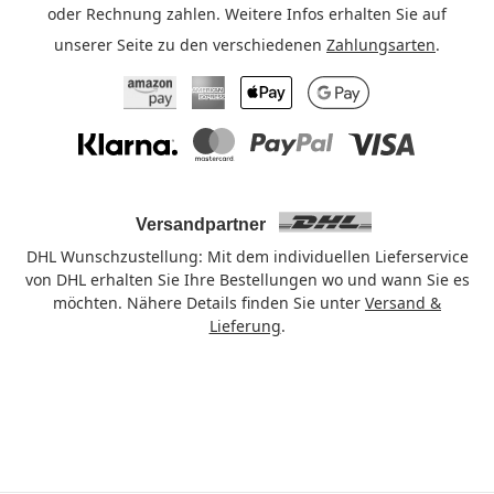
oder Rechnung zahlen. Weitere Infos erhalten Sie auf
unserer Seite zu den verschiedenen
Zahlungsarten
.
Amazon Pay
American Express
Apple Pay
Google Pay
Klarna
Mastercard
PayPal
Visa
Versandpartner
DHL Wunschzustellung: Mit dem individuellen Lieferservice
von DHL erhalten Sie Ihre Bestellungen wo und wann Sie es
möchten. Nähere Details finden Sie unter
Versand &
Lieferung
.