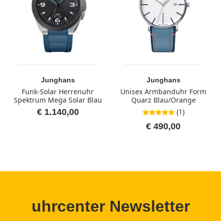
Junghans
Junghans
Funk-Solar Herrenuhr
Unisex Armbanduhr Form
Spektrum Mega Solar Blau
Quarz Blau/Orange
€ 1.140,00
(1)
5,0 von 5 Sternen
€ 490,00
uhrcenter Newsletter