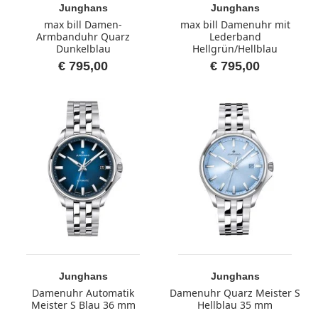
Junghans
Junghans
max bill Damen-
max bill Damenuhr mit
Armbanduhr Quarz
Lederband
Dunkelblau
Hellgrün/Hellblau
€ 795,00
€ 795,00
Junghans
Junghans
Damenuhr Automatik
Damenuhr Quarz Meister S
Meister S Blau 36 mm
Hellblau 35 mm