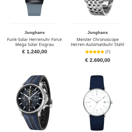
Junghans
Junghans
Funk-Solar Herrenuhr Force
Meister Chronoscope
Mega Solar Eisgrau
Herren-Automatikuhr Stahl
€ 1.240,00
(1)
5,0 von 5 Sternen
€ 2.690,00