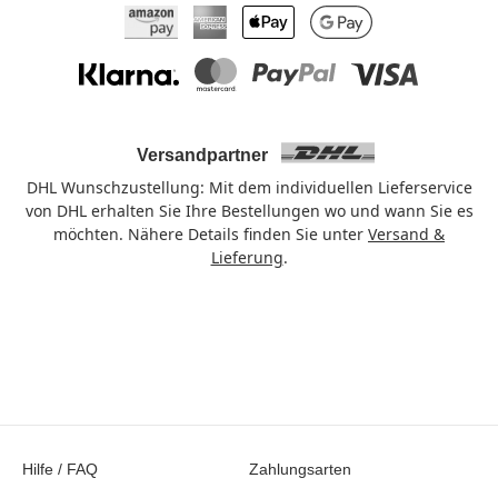
Amazon Pay
American Express
Apple Pay
Google Pay
Klarna
Mastercard
PayPal
Visa
Versandpartner
DHL Wunschzustellung: Mit dem individuellen Lieferservice
von DHL erhalten Sie Ihre Bestellungen wo und wann Sie es
möchten. Nähere Details finden Sie unter
Versand &
Lieferung
.
Hilfe / FAQ
Zahlungsarten