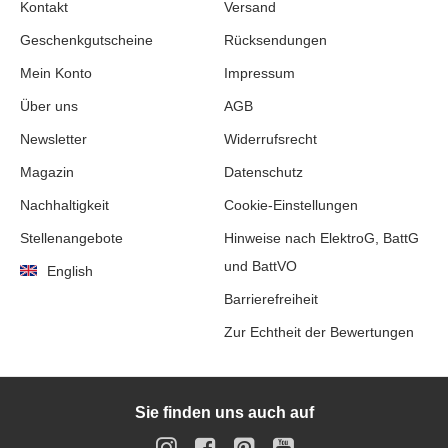
Kontakt
Versand
Geschenkgutscheine
Rücksendungen
Mein Konto
Impressum
Über uns
AGB
Newsletter
Widerrufsrecht
Magazin
Datenschutz
Nachhaltigkeit
Cookie-Einstellungen
Stellenangebote
Hinweise nach ElektroG, BattG
und BattVO
English
Barrierefreiheit
Zur Echtheit der Bewertungen
Sie finden uns auch auf
Instagram
Facebook
Pinterest
YouTube