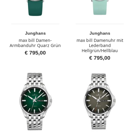
Junghans
Junghans
max bill Damen-
max bill Damenuhr mit
Armbanduhr Quarz Grün
Lederband
Hellgrün/Hellblau
€ 795,00
€ 795,00