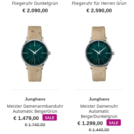
Fliegeruhr Dunkelgrün
Fliegeruhr für Herren Grün
€ 2.090,00
€ 2.590,00
Junghans
Junghans
Meister Damenarmbanduhr
Meister Damenuhr
Automatic Beige/Grün
Automatic
Beige/Dunkelgrün
€ 1.479,00
SALE
€ 1.299,00
SALE
€ 1.740,00
€ 1.440,00