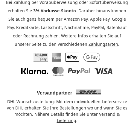
Bei Zahlung per Vorabüberweisung oder Sofortüberweisung
erhalten Sie
3% Vorkasse-Skonto
. Darüber hinaus können
Sie auch ganz bequem per Amazon Pay, Apple Pay, Google
Pay, Kreditkarte, Lastschrift, Nachnahme, PayPal, Ratenkauf
oder Rechnung zahlen. Weitere Infos erhalten Sie auf
unserer Seite zu den verschiedenen
Zahlungsarten
.
Amazon Pay
American Express
Apple Pay
Google Pay
Klarna
Mastercard
PayPal
Visa
Versandpartner
DHL Wunschzustellung: Mit dem individuellen Lieferservice
von DHL erhalten Sie Ihre Bestellungen wo und wann Sie es
möchten. Nähere Details finden Sie unter
Versand &
Lieferung
.