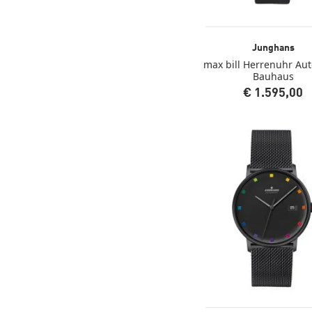
Junghans
max bill Herrenuhr Au
Bauhaus
€ 1.595,00