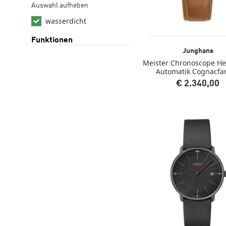
Auswahl aufheben
wasserdicht
Funktionen
Junghans
Meister Chronoscope H
Automatik Cognacfa
€ 2.340,00