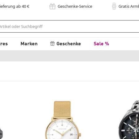
Lieferung
ab 40
€
Geschenke-Service
Gratis Ar
ires
Marken
Geschenke
Sale %