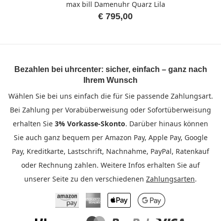
max bill Damenuhr Quarz Lila
€ 795,00
Bezahlen bei uhrcenter: sicher, einfach – ganz nach
Ihrem Wunsch
Wählen Sie bei uns einfach die für Sie passende Zahlungsart.
Bei Zahlung per Vorabüberweisung oder Sofortüberweisung
erhalten Sie
3% Vorkasse-Skonto
. Darüber hinaus können
Sie auch ganz bequem per Amazon Pay, Apple Pay, Google
Pay, Kreditkarte, Lastschrift, Nachnahme, PayPal, Ratenkauf
oder Rechnung zahlen. Weitere Infos erhalten Sie auf
unserer Seite zu den verschiedenen
Zahlungsarten
.
Amazon Pay
American Express
Apple Pay
Google Pay