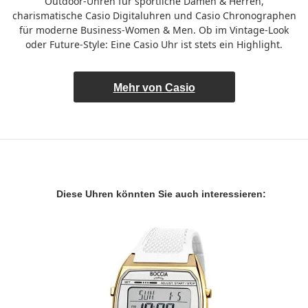
Outdoor-Uhren für sportliche Damen & Herren,
charismatische Casio Digitaluhren und Casio Chronographen
für moderne Business-Women & Men. Ob im Vintage-Look
oder Future-Style: Eine Casio Uhr ist stets ein Highlight.
Mehr von Casio
Diese Uhren könnten Sie auch interessieren: