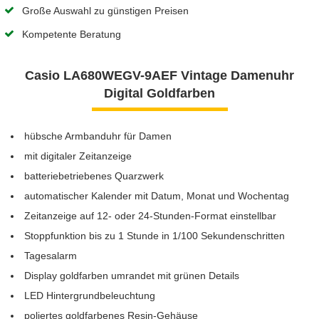
Große Auswahl zu günstigen Preisen
Kompetente Beratung
Casio LA680WEGV-9AEF Vintage Damenuhr
Digital Goldfarben
hübsche Armbanduhr für Damen
mit digitaler Zeitanzeige
batteriebetriebenes Quarzwerk
automatischer Kalender mit Datum, Monat und Wochentag
Zeitanzeige auf 12- oder 24-Stunden-Format einstellbar
Stoppfunktion bis zu 1 Stunde in 1/100 Sekundenschritten
Tagesalarm
Display goldfarben umrandet mit grünen Details
LED Hintergrundbeleuchtung
poliertes goldfarbenes Resin-Gehäuse