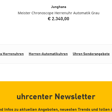
Junghans
Meister Chronoscope Herrenuhr Automatik Grau
€ 2.340,00
s Herrenuhren
Herren-Automatikuhren
Uhren Sonderangebote
uhrcenter Newsletter
d Infos zu aktuellen Angeboten, neuesten Trends und tollen 