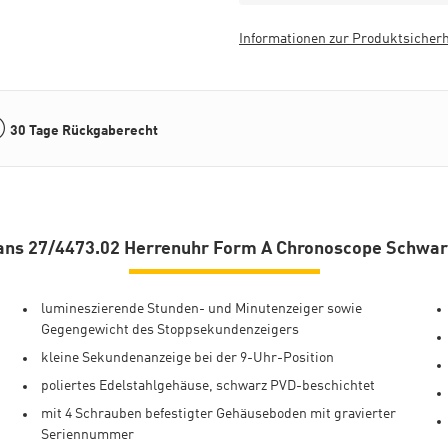
Informationen zur Produktsicherh
30 Tage Rückgaberecht
ans 27/4473.02 Herrenuhr Form A Chronoscope Schwar
lumineszierende Stunden- und Minutenzeiger sowie
Gegengewicht des Stoppsekundenzeigers
kleine Sekundenanzeige bei der 9-Uhr-Position
poliertes Edelstahlgehäuse, schwarz PVD-beschichtet
mit 4 Schrauben befestigter Gehäuseboden mit gravierter
Seriennummer