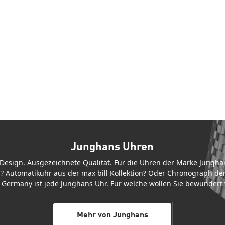
Junghans Uhren
s Design. Ausgezeichnete Qualität. Für die Uhren der Marke Jungha
? Automatikuhr aus der max bill Kollektion? Oder Chronograph der
 Germany ist jede Junghans Uhr. Für welche wollen Sie bewundert
Mehr von Junghans