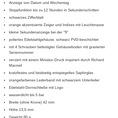
Anzeige von Datum und Wochentag
Stoppfunktion bis zu 12 Stunden in Sekundenschritten
schwarzes Zifferblatt
orange akzentuierte Zeiger und Indizes mit Leuchtmasse
kleine Sekundenanzeige bei der "9"
poliertes Edelstahlgehäuse, schwarz PVD-beschichtet
mit 4 Schrauben befestigter Gehäuseboden mit gravierter
Seriennummer
verziert mit einem Miniatur-Druck inspiriert durch Richard
Macneil
kratzfestes und beidseitig entspiegeltes Saphirglas
orangefarbenes Lederband mit schwarzem Unterleder
Edelstahl-Dornschließe mit Logo
wasserdicht bis 5 bar
Breite (ohne Krone) 42 mm
Höhe 13,5 mm
Gewicht 80 g