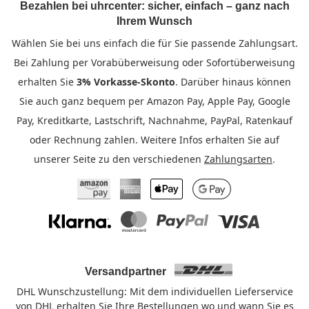
Bezahlen bei uhrcenter: sicher, einfach – ganz nach
Ihrem Wunsch
Wählen Sie bei uns einfach die für Sie passende Zahlungsart.
Bei Zahlung per Vorabüberweisung oder Sofortüberweisung
erhalten Sie
3% Vorkasse-Skonto
. Darüber hinaus können
Sie auch ganz bequem per Amazon Pay, Apple Pay, Google
Pay, Kreditkarte, Lastschrift, Nachnahme, PayPal, Ratenkauf
oder Rechnung zahlen. Weitere Infos erhalten Sie auf
unserer Seite zu den verschiedenen
Zahlungsarten
.
Amazon Pay
American Express
Apple Pay
Google Pay
Klarna
Mastercard
PayPal
Visa
Versandpartner
DHL Wunschzustellung: Mit dem individuellen Lieferservice
von DHL erhalten Sie Ihre Bestellungen wo und wann Sie es