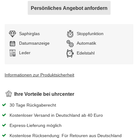
Persönliches Angebot anfordern
Saphirglas
Stoppfunktion
Datumsanzeige
Uhrwerk:
Automatik
Armband:
Leder
Gehäuse:
Edelstahl
Informationen zur Produktsicherheit
Ihre Vorteile bei uhrcenter
30 Tage Rückgaberecht
Kostenloser Versand in Deutschland ab 40 Euro
Express-Lieferung möglich
Kostenlose Rücksendung: Für Retouren aus Deutschland